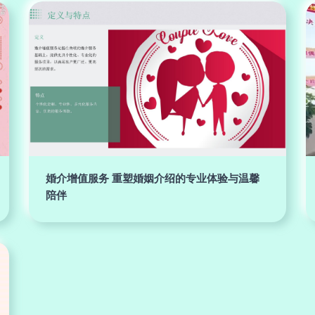
婚介增值服务 重塑婚姻介绍的专业体验与温馨
陪伴