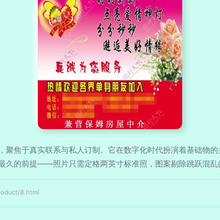
，聚焦于真实联系与私人订制。它在数字化时代扮演着基础物的
最久的前提——照片只需定格两英寸标准照，图案剔除跳跃混乱
uct/8.html