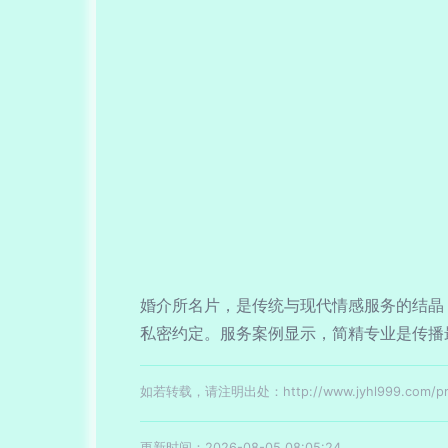
婚介所名片，是传统与现代情感服务的结晶
私密约定。服务案例显示，简精专业是传播
如若转载，请注明出处：http://www.jyhl999.com/prod
更新时间：2026-08-05 08:05:24