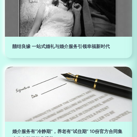
囍结良缘 一站式婚礼与婚介服务引领幸福新时代
婚介服务有“冷静期”，养老有“试住期” 10份官方合同集