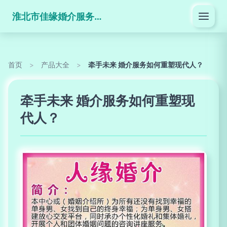
淮北市佳缘婚介服务有限公司
首页
>
产品大全
>
牵手未来 婚介服务如何重塑现代人？
牵手未来 婚介服务如何重塑现
代人？