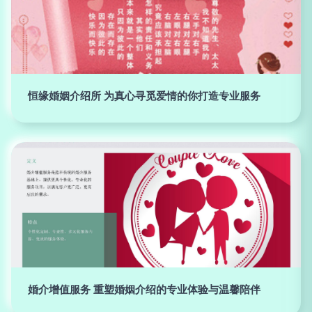
恒缘婚姻介绍所 为真心寻觅爱情的你打造专业服务
婚介增值服务 重塑婚姻介绍的专业体验与温馨陪伴