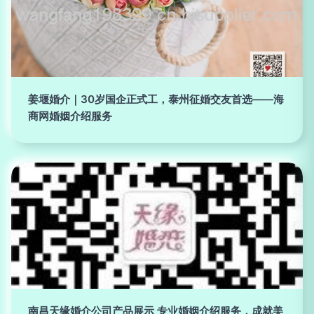
姜堰婚介｜30岁国企正式工，泰州征婚交友首选——海
商网婚姻介绍服务
南昌天缘婚介公司产品展示 专业婚姻介绍服务，成就美