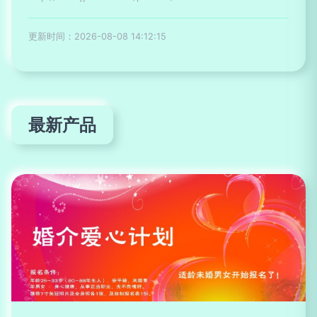
更新时间：2026-08-08 14:12:15
最新产品