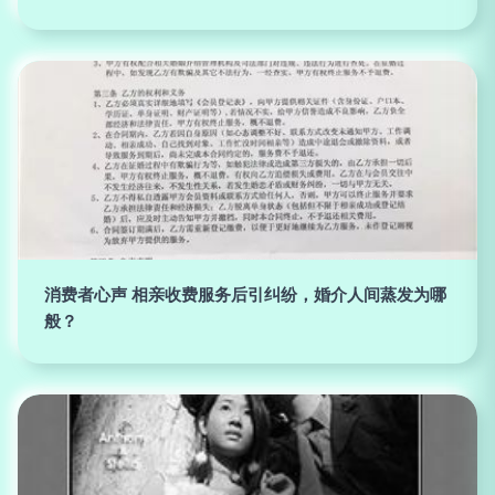
消费者心声 相亲收费服务后引纠纷，婚介人间蒸发为哪
般？