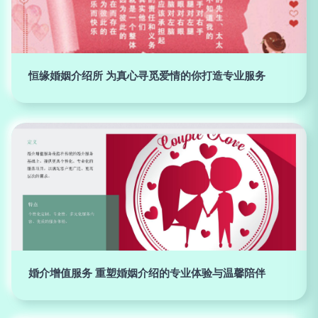
恒缘婚姻介绍所 为真心寻觅爱情的你打造专业服务
婚介增值服务 重塑婚姻介绍的专业体验与温馨陪伴